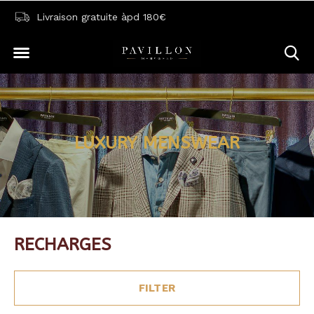
Livraison gratuite àpd 180€
LUXURY MENSWEAR
RECHARGES
FILTER