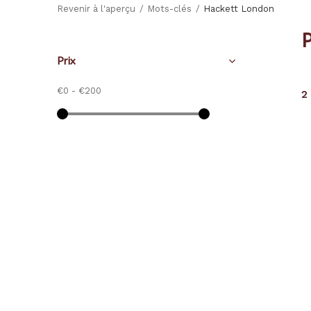
Revenir à l'aperçu
Mots-clés
Hackett London
Prix
€0
-
€200
2