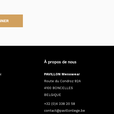
NNER
À propos de nous
N
PAVILLON Menswear
Route du Condroz 92A
4100 BONCELLES
BELGIQUE
+32 (0)4 338 20 58
contact@pavillonliege.be