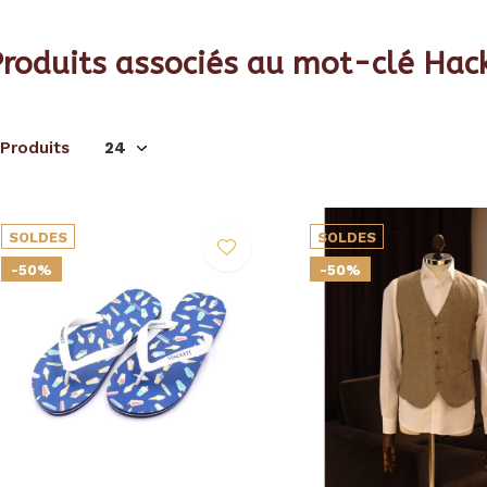
Produits associés au mot-clé Hac
 Produits
SOLDES
SOLDES
-50%
-50%