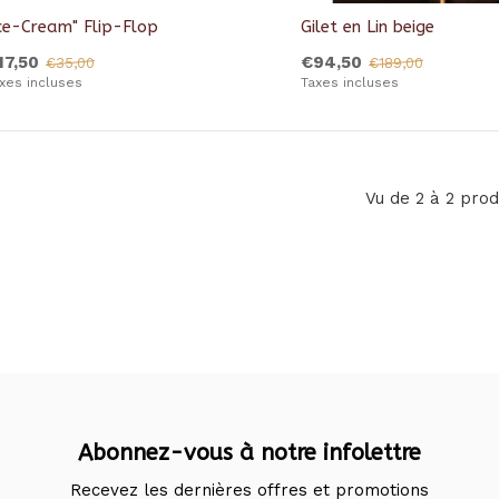
Ice-Cream" Flip-Flop
Gilet en Lin beige
17,50
€94,50
€35,00
€189,00
xes incluses
Taxes incluses
Vu de 2 à 2 prod
Abonnez-vous à notre infolettre
Recevez les dernières offres et promotions