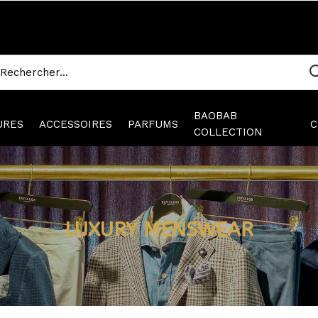
BAOBAB
URES
ACCESSOIRES
PARFUMS
C
COLLECTION
LUXURY MENSWEAR