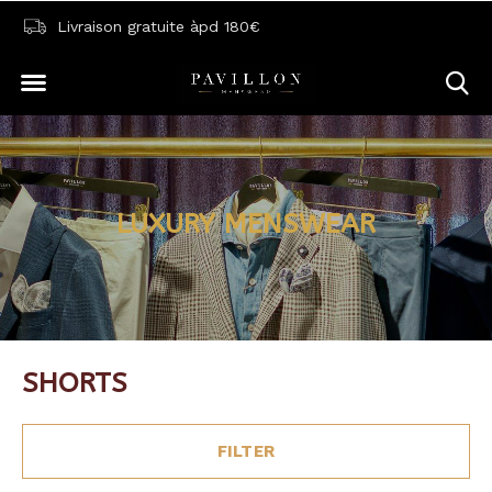
Livraison gratuite àpd 180€
LUXURY MENSWEAR
SHORTS
FILTER