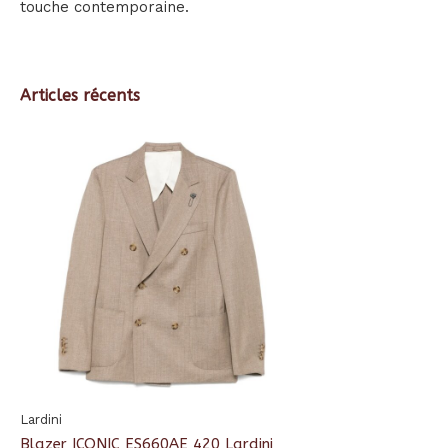
touche contemporaine.​
Articles récents
Lardini
Blazer ICONIC ES660AE 420 Lardini