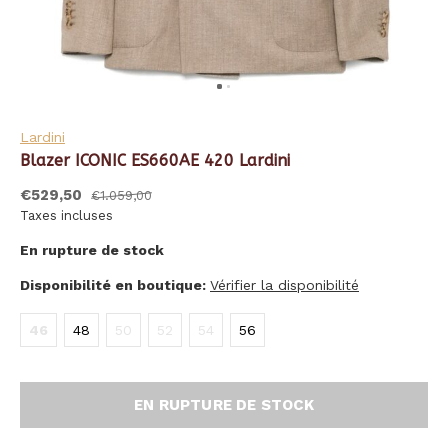
Lardini
Blazer ICONIC ES660AE 420 Lardini
€529,50
€1.059,00
Taxes incluses
En rupture de stock
Disponibilité en boutique:
Vérifier la disponibilité
46
48
50
52
54
56
EN RUPTURE DE STOCK