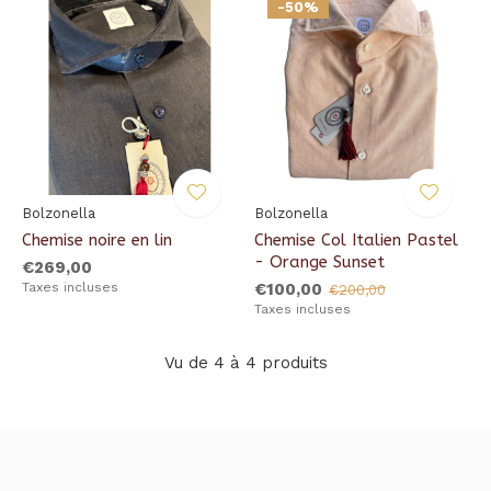
-50%
Bolzonella
Bolzonella
Chemise noire en lin
Chemise Col Italien Pastel
- Orange Sunset
€269,00
Taxes incluses
€100,00
€200,00
Taxes incluses
Vu de 4 à 4 produits