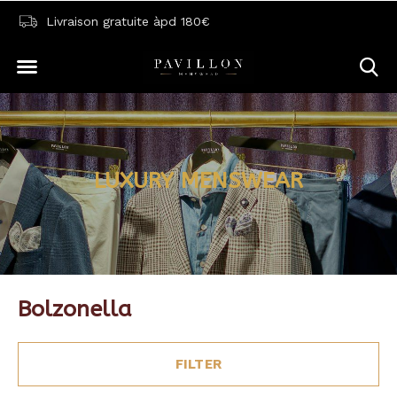
Livraison gratuite àpd 180€
LUXURY MENSWEAR
Bolzonella
FILTER