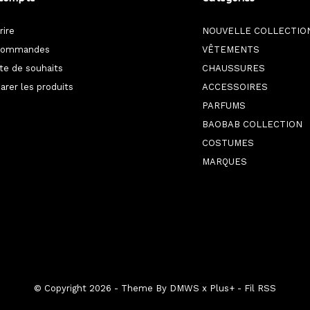
rire
NOUVELLE COLLECTIO
commandes
VÊTEMENTS
ste de souhaits
CHAUSSURES
rer les produits
ACCESSOIRES
PARFUMS
BAOBAB COLLECTION
COSTUMES
MARQUES
© Copyright
2026
- Theme By
DMWS
x
Plus+
-
Fil RSS