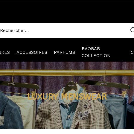
BAOBAB
URES
ACCESSOIRES
PARFUMS
C
COLLECTION
LUXURY MENSWEAR