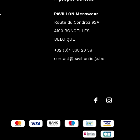
N
PAVILLON Menswear
Route du Condroz 92A
4100 BONCELLES
BELGIQUE
+32 (0)4 338 20 58
contact@pavillonliege.be