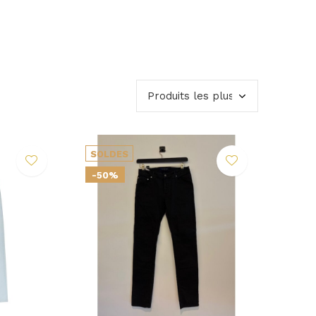
SOLDES
-50%