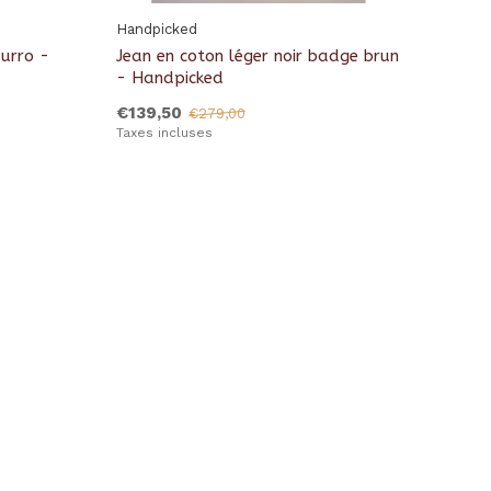
Handpicked
urro -
Jean en coton léger noir badge brun
- Handpicked
€139,50
€279,00
Taxes incluses