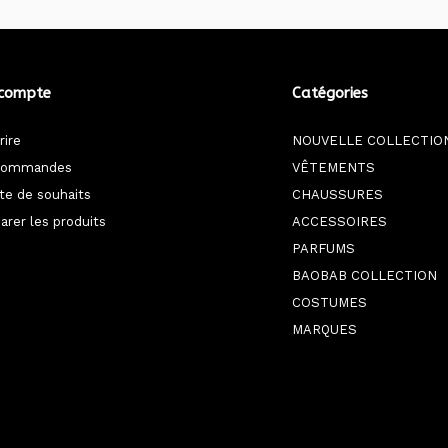
compte
Catégories
rire
NOUVELLE COLLECTIO
commandes
VÊTEMENTS
ste de souhaits
CHAUSSURES
rer les produits
ACCESSOIRES
PARFUMS
BAOBAB COLLECTION
COSTUMES
MARQUES