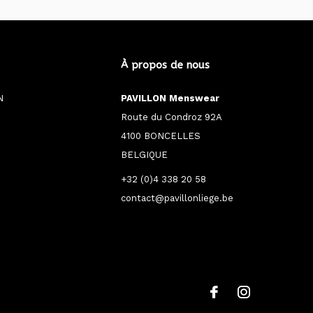
À propos de nous
N
PAVILLON Menswear
Route du Condroz 92A
4100 BONCELLES
BELGIQUE
+32 (0)4 338 20 58
contact@pavillonliege.be