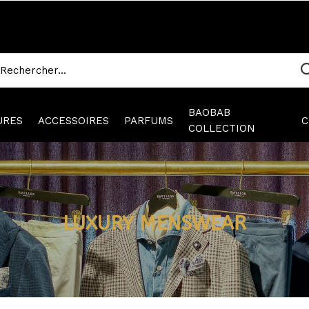
BAOBAB
URES
ACCESSOIRES
PARFUMS
C
COLLECTION
LUXURY MENSWEAR