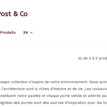
Post & Co
 Produits
Vu de 0 à 0 prod
haque collection s'inspire de notre environnement. Nous avon
t l'architecture sont si riches d'histoire et de vie. Les coul
onstituent notre palette et chaque porte vieillie et altérée p
oignées des portes sont des sources d'inspiration pour les tou