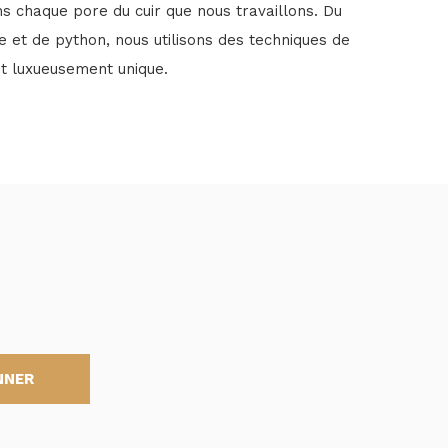
ns chaque pore du cuir que nous travaillons. Du
e et de python, nous utilisons des techniques de
st luxueusement unique.
NNER