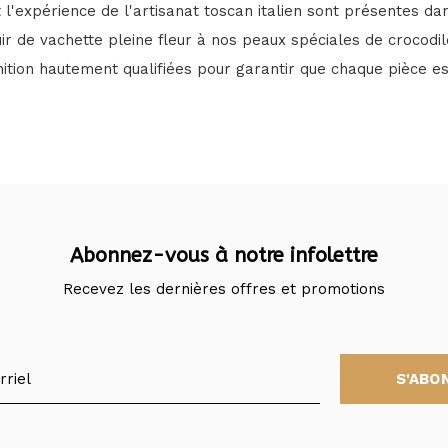
t l'expérience de l'artisanat toscan italien sont présentes da
uir de vachette pleine fleur à nos peaux spéciales de crocodil
inition hautement qualifiées pour garantir que chaque pièce e
Abonnez-vous à notre infolettre
Recevez les dernières offres et promotions
S'ABO