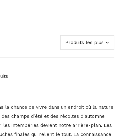
uits
s la chance de vivre dans un endroit où la nature
eurs des champs d'été et des récoltes d'automne
ar les intempéries devient notre arrière-plan. Les
ches finales qui relient le tout. La connaissance