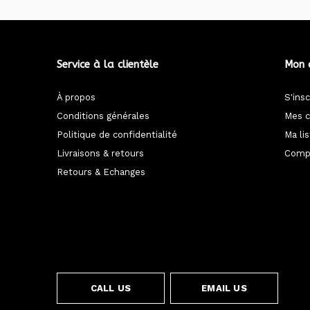
Service à la clientèle
Mon 
À propos
S'insc
Conditions générales
Mes 
Politique de confidentialité
Ma li
Livraisons & retours
Compa
Retours & Echanges
CALL US
EMAIL US