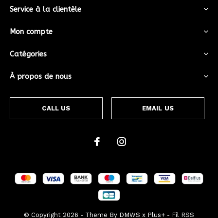
Service à la clientèle
Mon compte
Catégories
À propos de nous
CALL US
EMAIL US
© Copyright
2026
- Theme By
DMWS
x
Plus+
-
Fil RSS