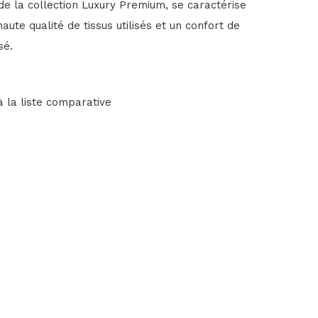
e la collection Luxury Premium, se caractérise
haute qualité de tissus utilisés et un confort de
sé.
à la liste comparative