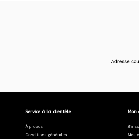
Service à la clientèle
Mon 
À propos
S'insc
Conditions générales
Mes 