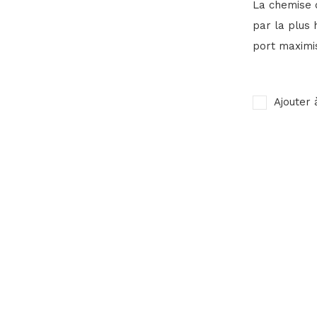
La chemise d
par la plus 
port maximi
Ajouter 