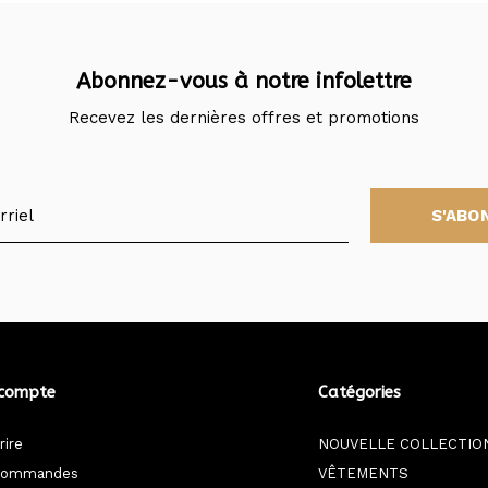
Abonnez-vous à notre infolettre
Recevez les dernières offres et promotions
S'ABO
compte
Catégories
rire
NOUVELLE COLLECTIO
commandes
VÊTEMENTS