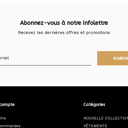
Abonnez-vous à notre infolettre
Recevez les dernières offres et promotions
S'ABO
compte
Catégories
rire
NOUVELLE COLLECTIO
commandes
VÊTEMENTS