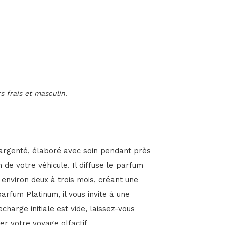
 frais et masculin.
 argenté, élaboré avec soin pendant près
 de votre véhicule. Il diffuse le parfum
environ deux à trois mois, créant une
arfum Platinum, il vous invite à une
charge initiale est vide, laissez-vous
r votre voyage olfactif.