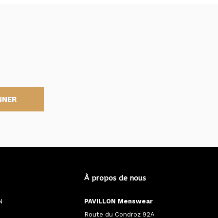
NNER
À propos de nous
N
PAVILLON Menswear
Route du Condroz 92A