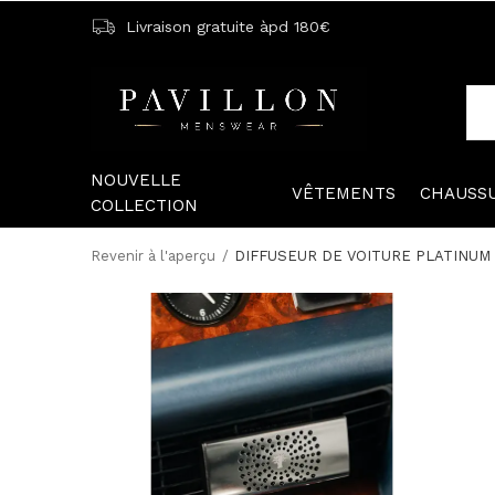
Livraison gratuite àpd 180€
NOUVELLE
VÊTEMENTS
CHAUSS
COLLECTION
Revenir à l'aperçu
DIFFUSEUR DE VOITURE PLATINUM