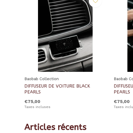
Baobab Collection
Baobab Co
DIFFUSEUR DE VOITURE BLACK
DIFFUSE
PEARLS
PEARLS
€75,00
€75,00
Taxes incluses
Taxes incl
Articles récents