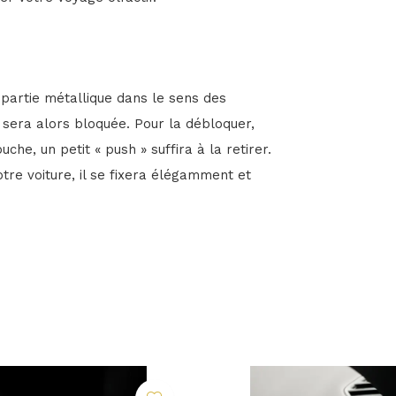
 partie métallique dans le sens des
e sera alors bloquée. Pour la débloquer,
che, un petit « push » suffira à la retirer.
otre voiture, il se fixera élégamment et