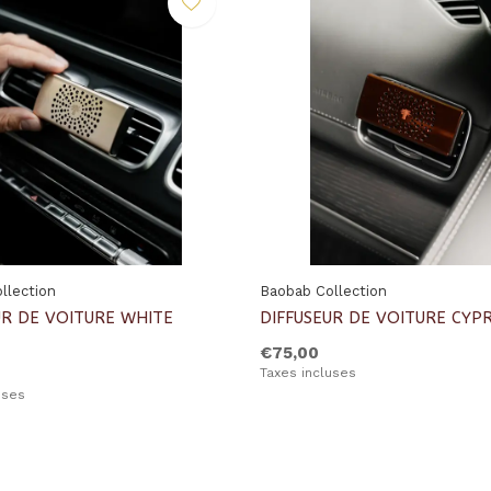
llection
Baobab Collection
UR DE VOITURE WHITE
DIFFUSEUR DE VOITURE CYP
€75,00
Taxes incluses
uses