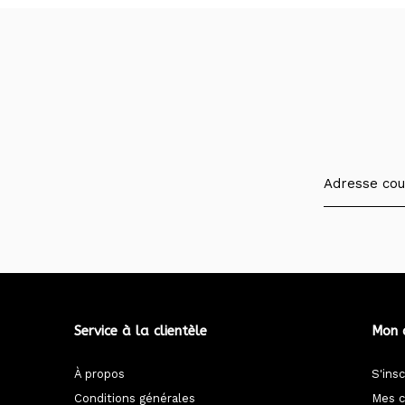
Service à la clientèle
Mon 
À propos
S'insc
Conditions générales
Mes 