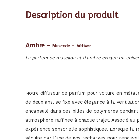
Description du produit
Ambre -
Muscade -
Vétiver
Le parfum de muscade et d’ambre évoque un univers
Notre diffuseur de parfum pour voiture en métal
de deux ans, se fixe avec élégance à la ventilation
encapsulé dans des billes de polymères pendant 
atmosphère raffinée à chaque trajet. Associé au p
expérience sensorielle sophistiquée. Lorsque la re
séduire par l’une de nos recharges pour renouvele