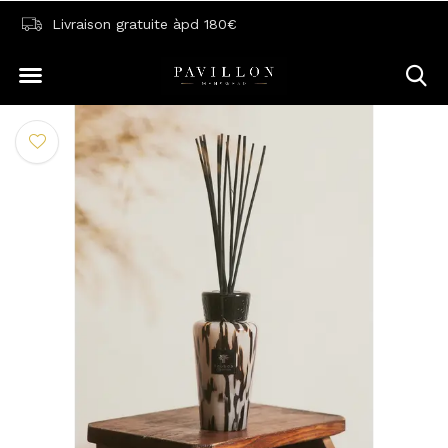
Livraison gratuite àpd 180€