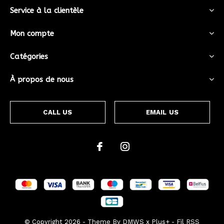
Service à la clientèle
Mon compte
Catégories
À propos de nous
CALL US
EMAIL US
© Copyright
2026
- Theme By
DMWS
x
Plus+
-
Fil RSS