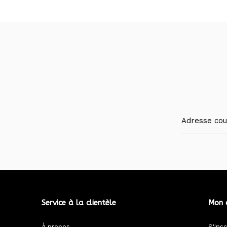
Service à la clientèle
Mon 
À propos
S'insc