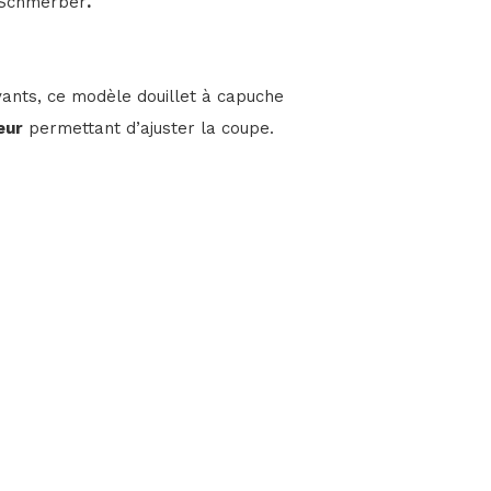
 Schmerber
.
ants, ce modèle douillet à capuche
eur
permettant d’ajuster la coupe.