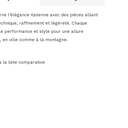
e l’élégance italienne avec des pièces alliant
echnique, raffinement et légèreté. Chaque
le performance et style pour une allure
e, en ville comme à la montagne.
à la liste comparative