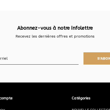
Abonnez-vous à notre infolettre
Recevez les dernières offres et promotions
S'ABO
compte
Catégories
rire
NOUVELLE COLLECTIO