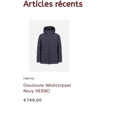
Articles récents
Herno
Doudoune Windstopper
Navy HERNO
€769,00