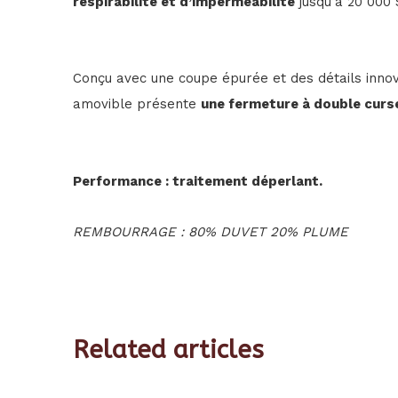
respirabilité et d’imperméabilité
jusqu’à 20 000
Conçu avec une coupe épurée et des détails innov
amovible présente
une fermeture à double curs
Performance : traitement déperlant.
REMBOURRAGE : 80% DUVET 20% PLUME
Related articles