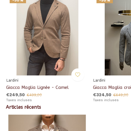
-50%
-50%
Lardini
Lardini
i
Giacca Maglia Lignée - Camel
Giacca Maglia cro
€249,50
€324,50
€499,00
€649,00
Taxes incluses
Taxes incluses
Articles récents