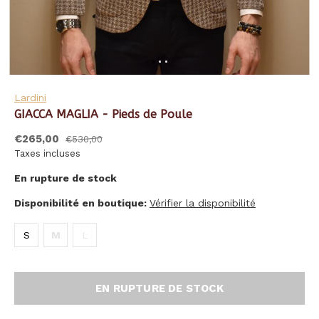
Lardini
GIACCA MAGLIA - Pieds de Poule
€265,00
€530,00
Taxes incluses
En rupture de stock
Disponibilité en boutique:
Vérifier la disponibilité
S
M
L
EN RUPTURE DE STOCK