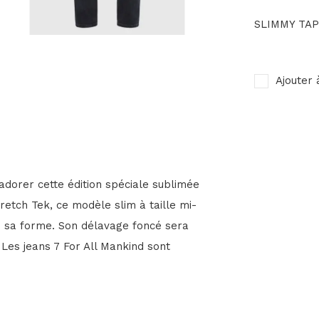
SLIMMY TA
Ajouter 
adorer cette édition spéciale sublimée
retch Tek, ce modèle slim à taille mi-
e sa forme. Son délavage foncé sera
. Les jeans 7 For All Mankind sont