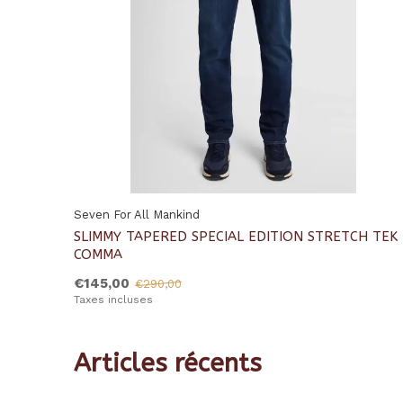
Seven For All Mankind
SLIMMY TAPERED SPECIAL EDITION STRETCH TEK
COMMA
€145,00
€290,00
Taxes incluses
Articles récents