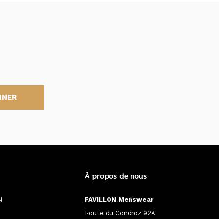
NNER
À propos de nous
N
PAVILLON Menswear
Route du Condroz 92A