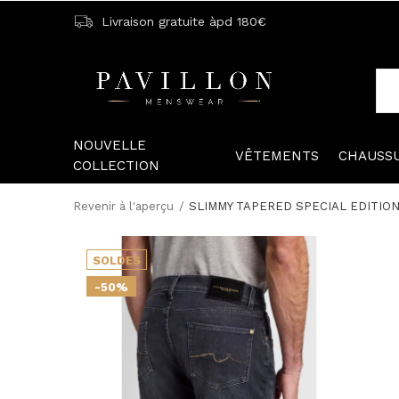
Livraison gratuite àpd 180€
NOUVELLE
VÊTEMENTS
CHAUSS
COLLECTION
Revenir à l'aperçu
SLIMMY TAPERED SPECIAL EDITIO
SOLDES
-50%