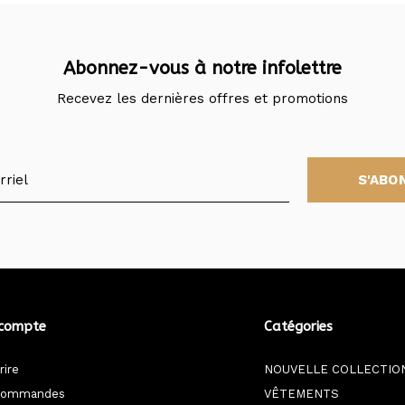
Abonnez-vous à notre infolettre
Recevez les dernières offres et promotions
S'ABO
compte
Catégories
rire
NOUVELLE COLLECTIO
commandes
VÊTEMENTS