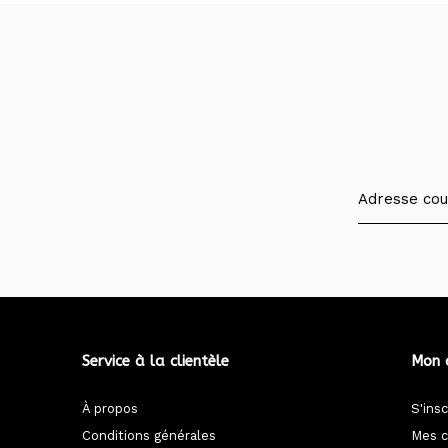
Service à la clientèle
Mon 
À propos
S'insc
Conditions générales
Mes 