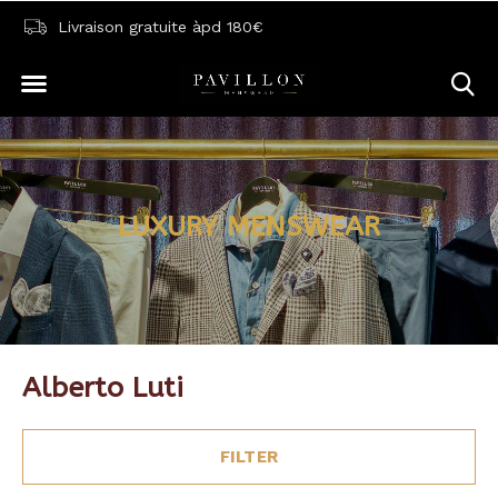
Livraison gratuite àpd 180€
LUXURY MENSWEAR
Alberto Luti
FILTER