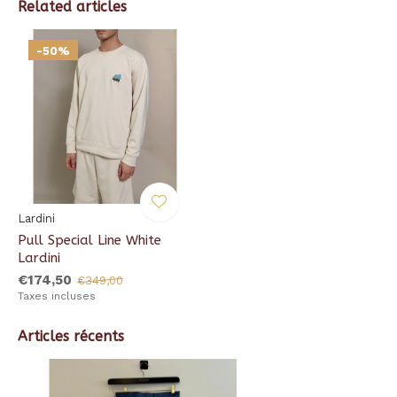
Related articles
-50%
Lardini
Pull Special Line White
Lardini
€174,50
€349,00
Taxes incluses
Articles récents