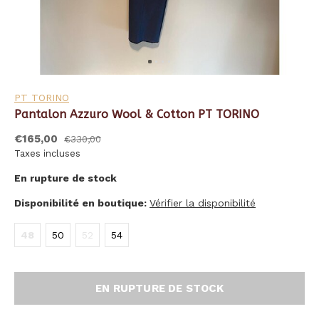
PT TORINO
Pantalon Azzuro Wool & Cotton PT TORINO
€165,00
€330,00
Taxes incluses
En rupture de stock
Disponibilité en boutique:
Vérifier la disponibilité
48
50
52
54
EN RUPTURE DE STOCK