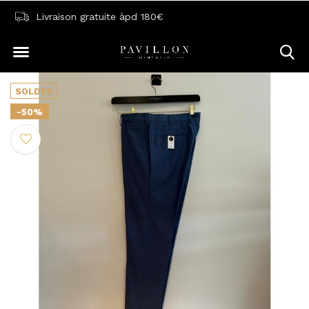
Livraison gratuite àpd 180€
SOLDES
-50%