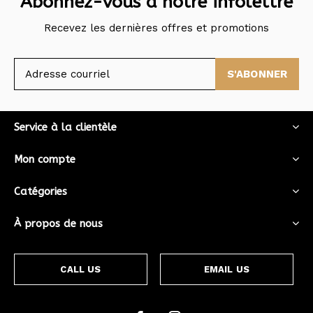
Abonnez-vous à notre infolettre
Recevez les dernières offres et promotions
S'ABONNER
Service à la clientèle
Mon compte
Catégories
À propos de nous
CALL US
EMAIL US