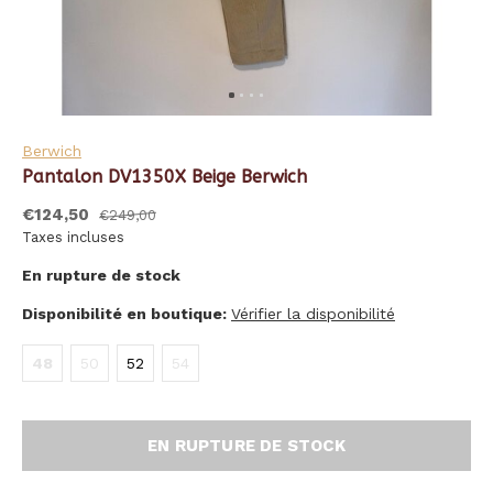
Berwich
Pantalon DV1350X Beige Berwich
€124,50
€249,00
Taxes incluses
En rupture de stock
Disponibilité en boutique:
Vérifier la disponibilité
48
50
52
54
EN RUPTURE DE STOCK