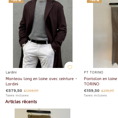
-50%
-50%
Lardini
PT TORINO
Manteau long en laine avec ceinture -
Pantalon en laine
Lardini
TORINO
€579,50
€159,50
€1.159,00
€319,00
Taxes incluses
Taxes incluses
Articles récents