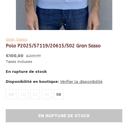
Gran Sasso
Polo P2025/57119/20615/502 Gran Sasso
€100,00
€200,00
Taxes incluses
En rupture de stock
Disponibilité en boutique:
Vérifier la disponibilité
48
50
52
54
56
EN RUPTURE DE STOCK