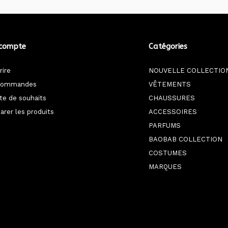
compte
Catégories
rire
NOUVELLE COLLECTIO
commandes
VÊTEMENTS
ste de souhaits
CHAUSSURES
rer les produits
ACCESSOIRES
PARFUMS
BAOBAB COLLECTION
COSTUMES
MARQUES