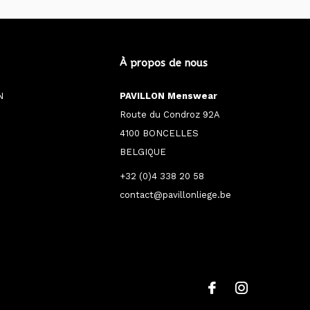
À propos de nous
N
PAVILLON Menswear
Route du Condroz 92A
4100 BONCELLES
BELGIQUE
+32 (0)4 338 20 58
contact@pavillonliege.be