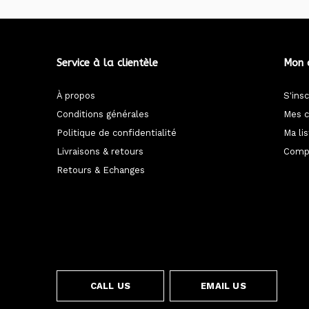
Service à la clientèle
Mon 
À propos
S'insc
Conditions générales
Mes 
Politique de confidentialité
Ma li
Livraisons & retours
Compa
Retours & Echanges
CALL US
EMAIL US