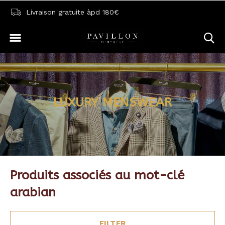
Livraison gratuite àpd 180€
LUXURY MENSWEAR
Produits associés au mot-clé
arabian
FILTER