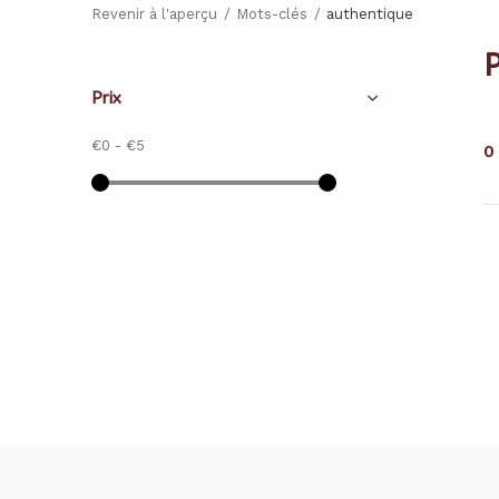
Revenir à l'aperçu
Mots-clés
authentique
Prix
€0
-
€5
0