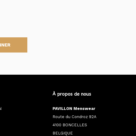
NNER
À propos de nous
N
PAVILLON Menswear
Route du Condroz 92A
4100 BONCELLES
BELGIQUE