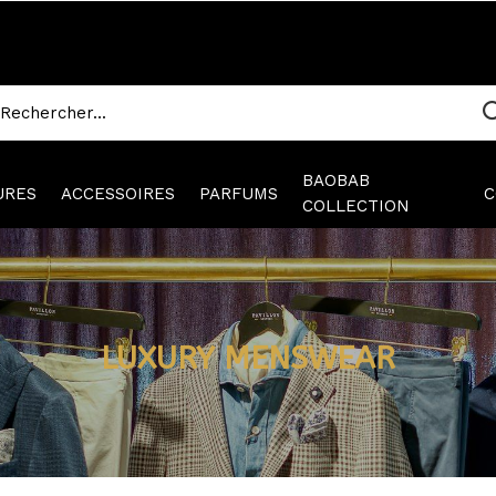
BAOBAB
URES
ACCESSOIRES
PARFUMS
C
COLLECTION
LUXURY MENSWEAR