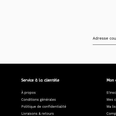
Service à la clientèle
Mon 
À propos
S'insc
Conditions générales
Mes 
Politique de confidentialité
Ma li
Livraisons & retours
Compa