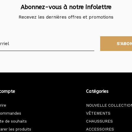
Abonnez-vous à notre infolettre
Recevez les dernières offres et promotions
S'ABO
compte
Catégories
rire
NOUVELLE COLLECTIO
commandes
VÊTEMENTS
ste de souhaits
CHAUSSURES
rer les produits
ACCESSOIRES