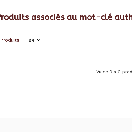
Produits associés au mot-clé aut
 Produits
Vu de 0 à 0 prod