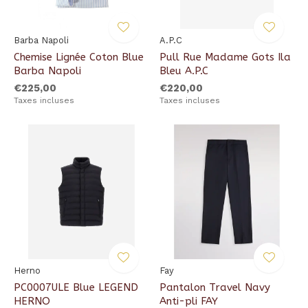
Barba Napoli
A.P.C
Chemise Lignée Coton Blue
Pull Rue Madame Gots Ila
Barba Napoli
Bleu A.P.C
€225,00
€220,00
Taxes incluses
Taxes incluses
Herno
Fay
PC0007ULE Blue LEGEND
Pantalon Travel Navy
HERNO
Anti-pli FAY