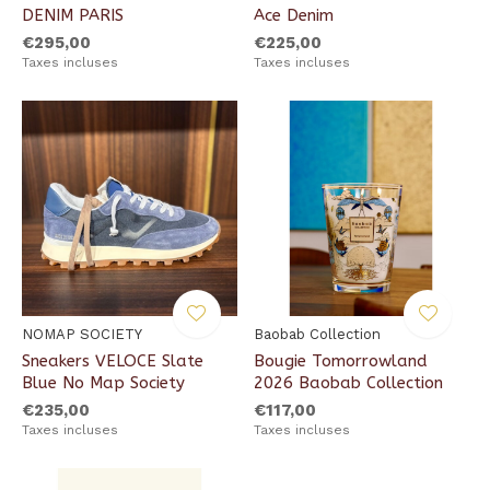
DENIM PARIS
Ace Denim
€295,00
€225,00
Taxes incluses
Taxes incluses
NOMAP SOCIETY
Baobab Collection
Sneakers VELOCE Slate
Bougie Tomorrowland
Blue No Map Society
2026 Baobab Collection
€235,00
€117,00
Taxes incluses
Taxes incluses