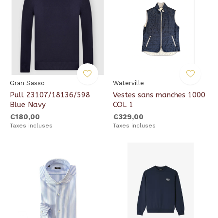
Gran Sasso
Waterville
Pull 23107/18136/598
Vestes sans manches 1000
Blue Navy
COL 1
€180,00
€329,00
Taxes incluses
Taxes incluses