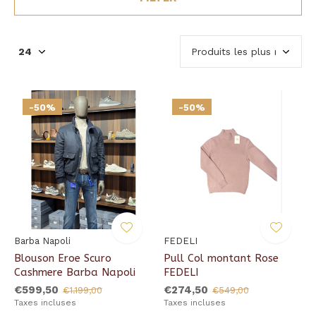
-50%
-50%
Barba Napoli
FEDELI
Blouson Eroe Scuro
Pull Col montant Rose
Cashmere Barba Napoli
FEDELI
€599,50
€274,50
€1.199,00
€549,00
Taxes incluses
Taxes incluses