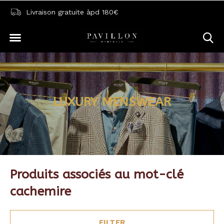
Livraison gratuite àpd 180€
LUXURY MENSWEAR
Produits associés au mot-clé
cachemire
FILTER