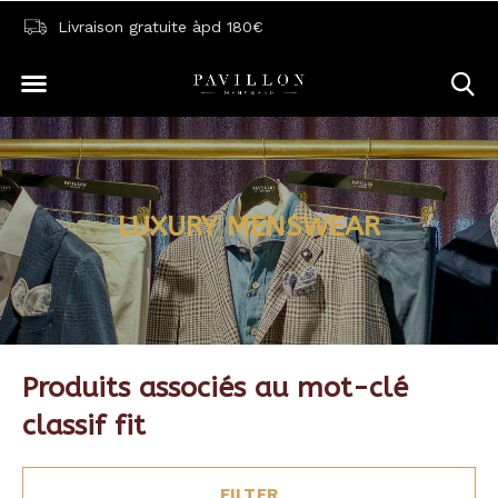
Livraison gratuite àpd 180€
LUXURY MENSWEAR
Produits associés au mot-clé
classif fit
FILTER