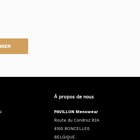
NNER
À propos de nous
N
PAVILLON Menswear
Route du Condroz 92A
4100 BONCELLES
BELGIQUE