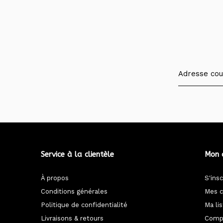
Service à la clientèle
Mon 
À propos
S'insc
Conditions générales
Mes 
Politique de confidentialité
Ma li
Livraisons & retours
Compa