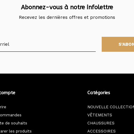
Abonnez-vous à notre infolettre
Recevez les dernières offres et promotions
S'ABO
compte
Catégories
rire
NOUVELLE COLLECTIO
commandes
VÊTEMENTS
ste de souhaits
CHAUSSURES
rer les produits
ACCESSOIRES