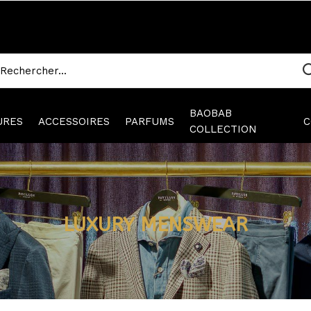
BAOBAB
URES
ACCESSOIRES
PARFUMS
C
COLLECTION
LUXURY MENSWEAR