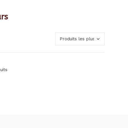
rs
uits