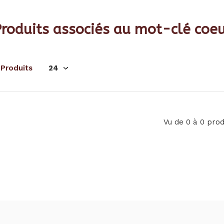
roduits associés au mot-clé coeu
 Produits
Vu de 0 à 0 prod