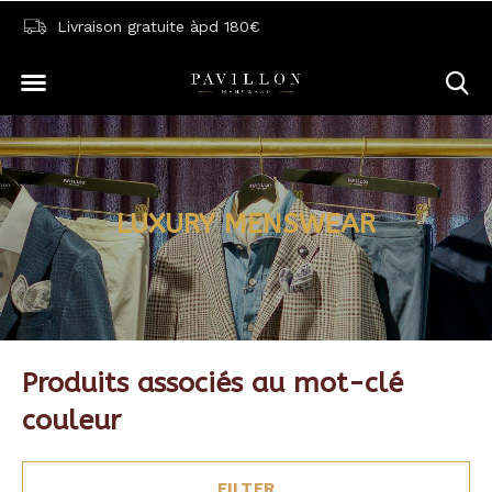
Livraison gratuite àpd 180€
LUXURY MENSWEAR
Produits associés au mot-clé
couleur
FILTER