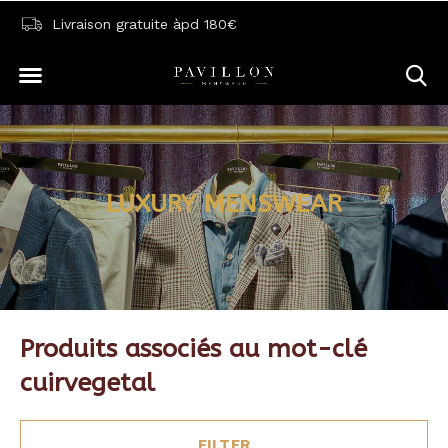
Livraison gratuite àpd 180€
LUXURY MENSWEAR
Produits associés au mot-clé
cuirvegetal
FILTER