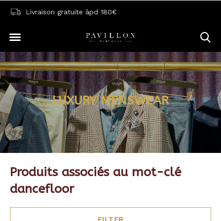
Livraison gratuite àpd 180€
LUXURY MENSWEAR
Produits associés au mot-clé
dancefloor
FILTER