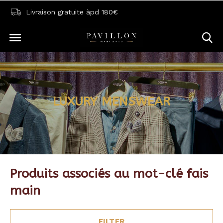
Livraison gratuite àpd 180€
LUXURY MENSWEAR
Produits associés au mot-clé fais
main
FILTER