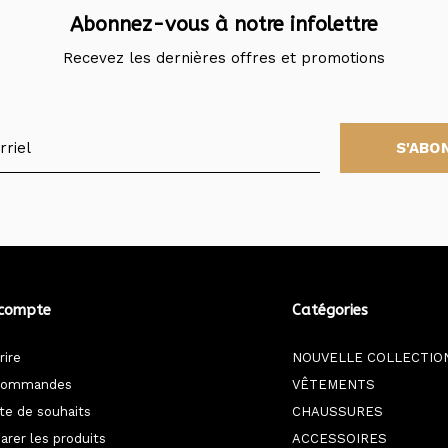
Abonnez-vous à notre infolettre
Recevez les dernières offres et promotions
S'ABO
compte
Catégories
rire
NOUVELLE COLLECTIO
commandes
VÊTEMENTS
ste de souhaits
CHAUSSURES
rer les produits
ACCESSOIRES