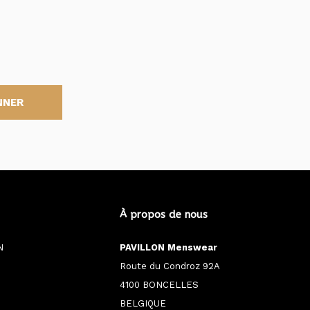
NNER
À propos de nous
N
PAVILLON Menswear
Route du Condroz 92A
4100 BONCELLES
BELGIQUE