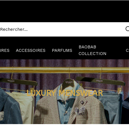
BAOBAB
URES
ACCESSOIRES
PARFUMS
C
COLLECTION
LUXURY MENSWEAR