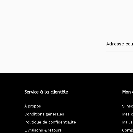
Service à la clientèle
Mon 
À propos
S'insc
Conditions générales
Mes 
Politique de confidentialité
Ma li
Livraisons & retours
Compa