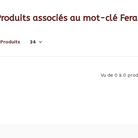
roduits associés au mot-clé Fera
 Produits
Vu de 0 à 0 prod