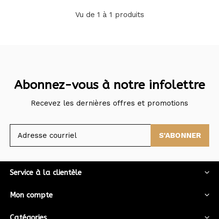
Vu de 1 à 1 produits
Abonnez-vous à notre infolettre
Recevez les dernières offres et promotions
S'ABONNER
Service à la clientèle
Mon compte
Catégories