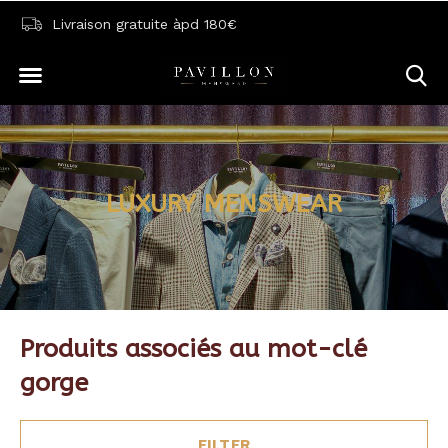
Livraison gratuite àpd 180€
LUXURY MENSWEAR
Produits associés au mot-clé
gorge
FILTER