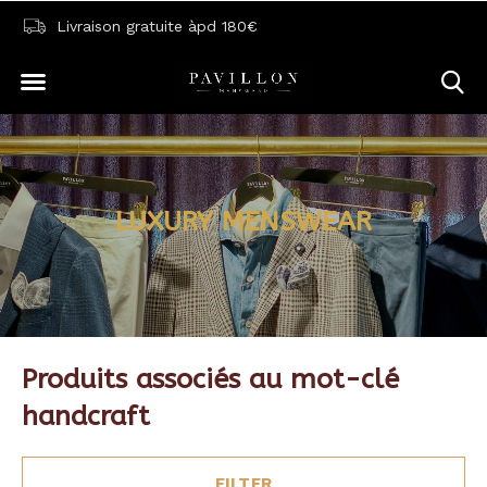
Livraison gratuite àpd 180€
LUXURY MENSWEAR
Produits associés au mot-clé
handcraft
FILTER