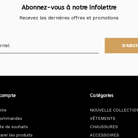
Abonnez-vous à notre infolettre
Recevez les dernières offres et promotions
S'ABO
compte
Catégories
rire
NOUVELLE COLLECTIO
commandes
VÊTEMENTS
ste de souhaits
CHAUSSURES
rer les produits
ACCESSOIRES