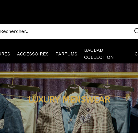
BAOBAB
URES
ACCESSOIRES
PARFUMS
C
COLLECTION
LUXURY MENSWEAR