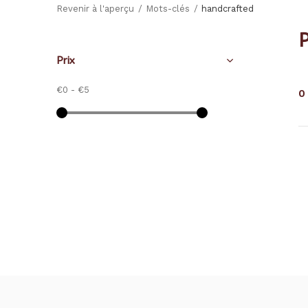
Revenir à l'aperçu
Mots-clés
handcrafted
Prix
€0
-
€5
0