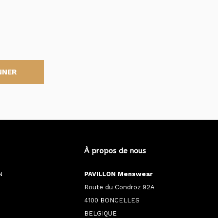
NNER
À propos de nous
N
PAVILLON Menswear
Route du Condroz 92A
4100 BONCELLES
BELGIQUE