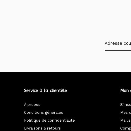
Service à la clientèle
Mon 
À propos
S'insc
Conditions générales
Mes 
Politique de confidentialité
Ma li
Livraisons & retours
Compa