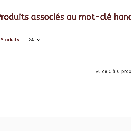
Produits associés au mot-clé han
 Produits
Vu de 0 à 0 prod