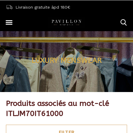
Livraison gratuite àpd 180€
LUXURY MENSWEAR
Produits associés au mot-clé
ITLJM70IT61000
FILTER