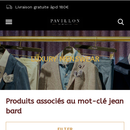
Livraison gratuite àpd 180€
LUXURY MENSWEAR
Produits associés au mot-clé jean
bard
FILTER