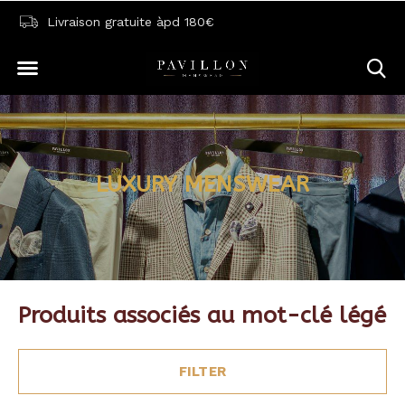
Livraison gratuite àpd 180€
LUXURY MENSWEAR
Produits associés au mot-clé légé
FILTER