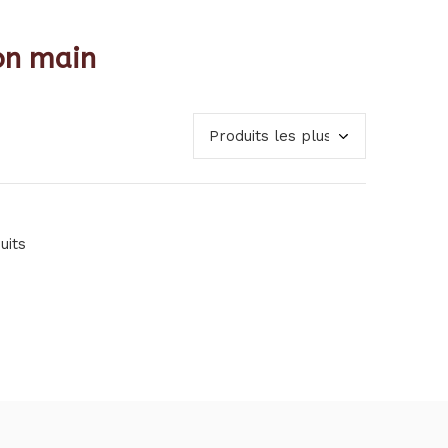
on main
uits