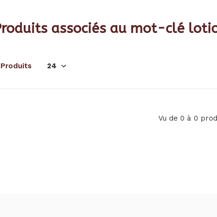
roduits associés au mot-clé loti
 Produits
Vu de 0 à 0 prod