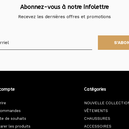
Abonnez-vous à notre infolettre
Recevez les dernières offres et promotions
S'ABO
compte
Catégories
rire
NOUVELLE COLLECTIO
commandes
VÊTEMENTS
ste de souhaits
CHAUSSURES
rer les produits
ACCESSOIRES