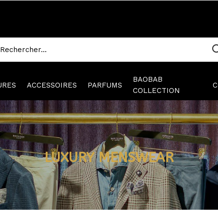
BAOBAB
URES
ACCESSOIRES
PARFUMS
C
COLLECTION
LUXURY MENSWEAR