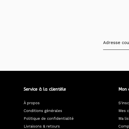
Service à la clientèle
Mon 
À propos
S'insc
Conditions générales
Mes 
Politique de confidentialité
Ma li
Livraisons & retours
Compa