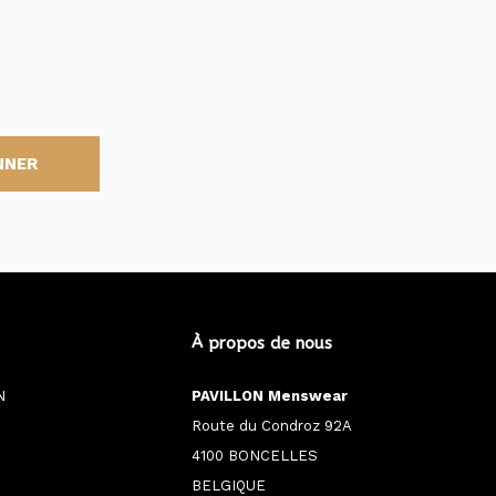
NNER
À propos de nous
N
PAVILLON Menswear
Route du Condroz 92A
4100 BONCELLES
BELGIQUE