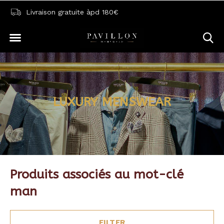
Livraison gratuite àpd 180€
LUXURY MENSWEAR
Produits associés au mot-clé
man
FILTER