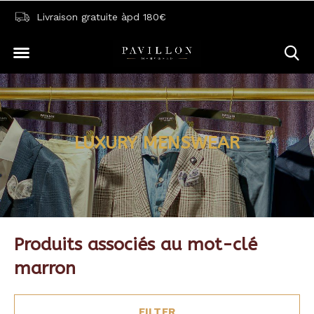
Livraison gratuite àpd 180€
LUXURY MENSWEAR
Produits associés au mot-clé
marron
FILTER