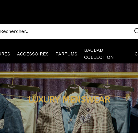
BAOBAB
URES
ACCESSOIRES
PARFUMS
C
COLLECTION
LUXURY MENSWEAR