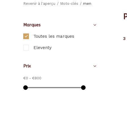
Revenir à l'aperçu
Mots-clés
men
Marques
Toutes les marques
3
Eleventy
Prix
€0
-
€800