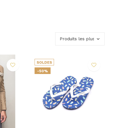
SOLDES
-50%