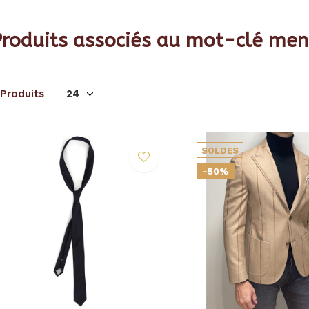
Produits associés au mot-clé men
 Produits
SOLDES
-50%