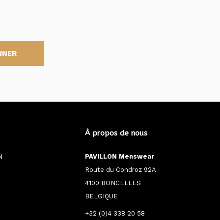
NNER
À propos de nous
N
PAVILLON Menswear
Route du Condroz 92A
4100 BONCELLES
BELGIQUE
+32 (0)4 338 20 58