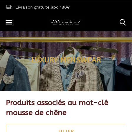
Livraison gratuite àpd 180€
LUXURY MENSWEAR
Produits associés au mot-clé
mousse de chêne
FILTER