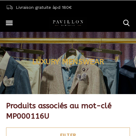
Livraison gratuite àpd 180€
LUXURY MENSWEAR
Produits associés au mot-clé
MP000116U
FILTER