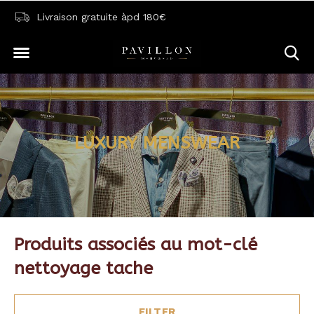
Livraison gratuite àpd 180€
LUXURY MENSWEAR
Produits associés au mot-clé
nettoyage tache
FILTER