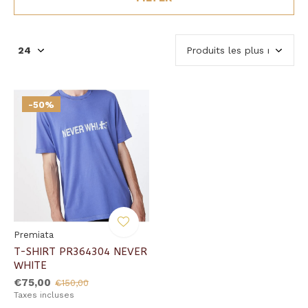
-50%
Premiata
T-SHIRT PR364304 NEVER
WHITE
€75,00
€150,00
Taxes incluses