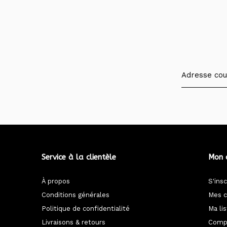
Service à la clientèle
Mon 
À propos
S'insc
Conditions générales
Mes 
Politique de confidentialité
Ma li
Livraisons & retours
Compa