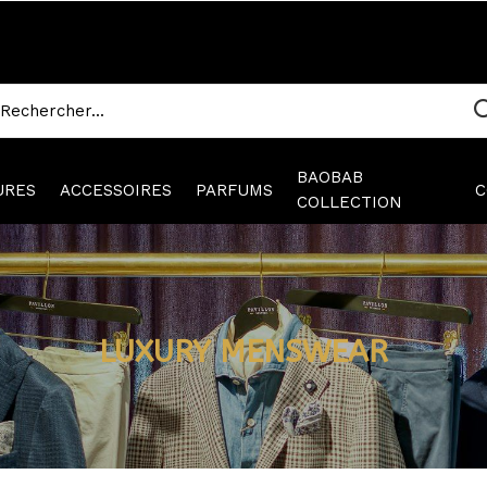
BAOBAB
URES
ACCESSOIRES
PARFUMS
C
COLLECTION
LUXURY MENSWEAR