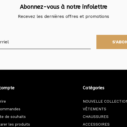
Abonnez-vous à notre infolettre
Recevez les dernières offres et promotions
S'ABO
compte
Catégories
rire
NOUVELLE COLLECTIO
commandes
VÊTEMENTS
ste de souhaits
CHAUSSURES
rer les produits
ACCESSOIRES