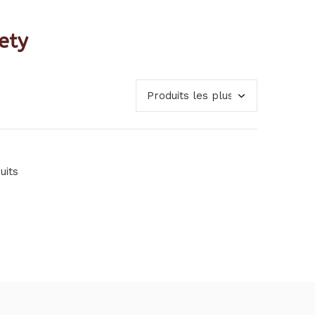
ety
uits