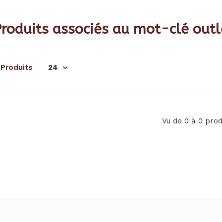
roduits associés au mot-clé outl
 Produits
Vu de 0 à 0 prod