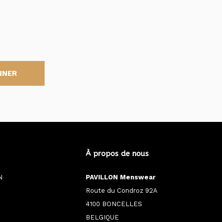
NNER
À propos de nous
N
PAVILLON Menswear
Route du Condroz 92A
4100 BONCELLES
BELGIQUE