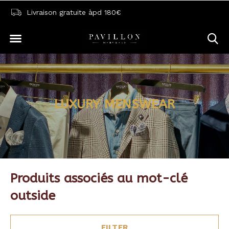
Livraison gratuite àpd 180€
LUXURY MENSWEAR
Produits associés au mot-clé
outside
FILTER