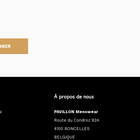
NNER
À propos de nous
N
PAVILLON Menswear
Route du Condroz 92A
4100 BONCELLES
BELGIQUE