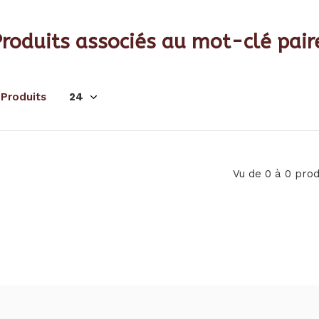
roduits associés au mot-clé pair
 Produits
Vu de 0 à 0 prod