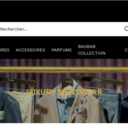
BAOBAB
URES
ACCESSOIRES
PARFUMS
C
COLLECTION
LUXURY MENSWEAR