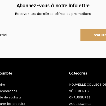
Abonnez-vous à notre infolettre
Recevez les dernières offres et promotions
S'ABO
compte
Catégories
rire
NOUVELLE COLLECTIO
commandes
VÊTEMENTS
ste de souhaits
CHAUSSURES
rer les produits
ACCESSOIRES