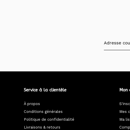
Service à la clientèle
Mon 
À propos
S'insc
Conditions générales
Mes 
Politique de confidentialité
Ma li
Livraisons & retours
Compa