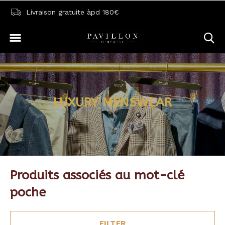
Livraison gratuite àpd 180€
LUXURY MENSWEAR
Produits associés au mot-clé
poche
FILTER