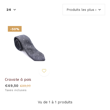
-50%
Cravate à pois
€49,50
€99,00
Taxes incluses
Vu de 1 à 1 produits