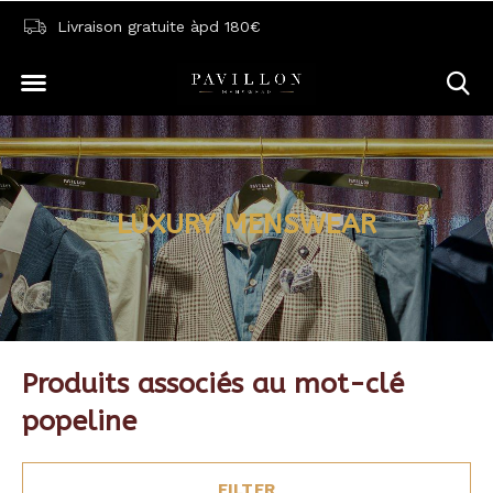
Livraison gratuite àpd 180€
LUXURY MENSWEAR
Produits associés au mot-clé
popeline
FILTER